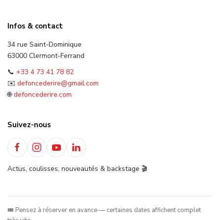
Infos & contact
34 rue Saint-Dominique
63000 Clermont-Ferrand
📞
+33 4 73 41 78 82
✉️
defoncederire@gmail.com
🌐
defoncederire.com
Suivez-nous
Actus, coulisses, nouveautés & backstage 🎬
🎟️ Pensez à réserver en avance — certaines dates affichent complet