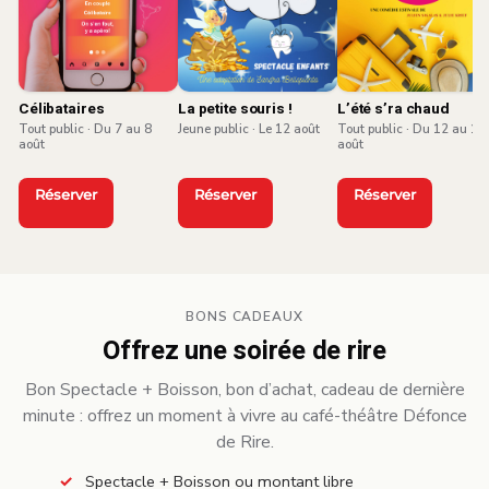
Célibataires
La petite souris !
L’été s’ra chaud
Tout public · Du 7 au 8
Jeune public · Le 12 août
Tout public · Du 12 au 15
août
août
Réserver
Réserver
Réserver
BONS CADEAUX
Offrez une soirée de rire
Bon Spectacle + Boisson, bon d’achat, cadeau de dernière
minute : offrez un moment à vivre au café-théâtre Défonce
de Rire.
Spectacle + Boisson ou montant libre