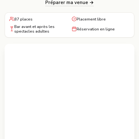
Préparer ma venue →
87 places
Placement libre
Bar avant et après les
Réservation en ligne
spectacles adultes