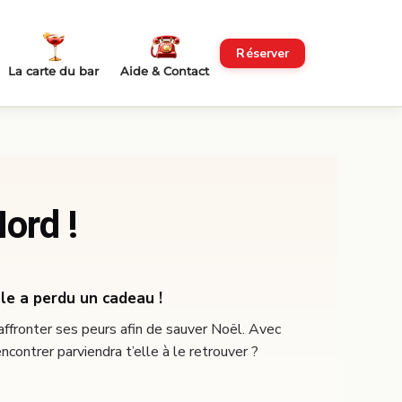
Réserver
La carte du bar
Aide & Contact
ord !
lle a perdu un cadeau !
affronter ses peurs afin de sauver Noël. Avec
ncontrer parviendra t’elle à le retrouver ?