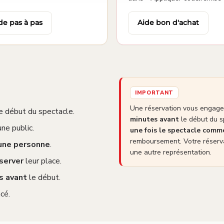
de pas à pas
Aide bon d'achat
IMPORTANT
Une réservation vous engage 
e début du spectacle.
minutes avant
le début du s
ne public.
une fois le spectacle com
remboursement. Votre réserva
 une personne
.
une autre représentation.
server
leur place.
s avant
le début.
cé.