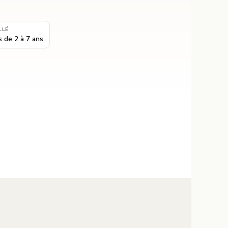
LLÉ
 de 2 à 7 ans