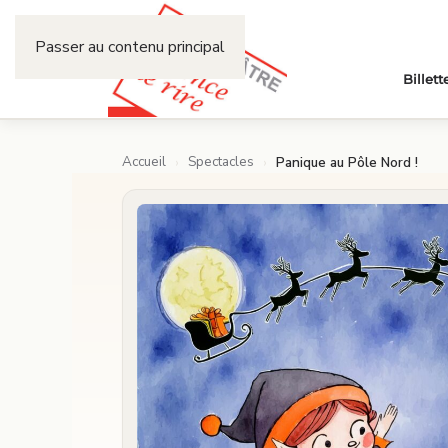
Passer au contenu principal
Billett
Accueil
Spectacles
›
›
Panique au Pôle Nord !