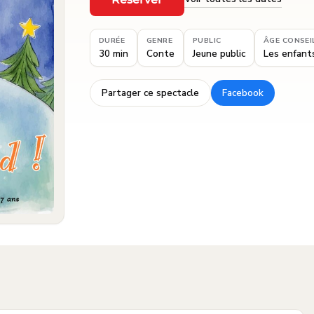
·
DURÉE
GENRE
PUBLIC
ÂGE CONSEI
30 min
Conte
Jeune public
Les enfants
Partager ce spectacle
Facebook
·