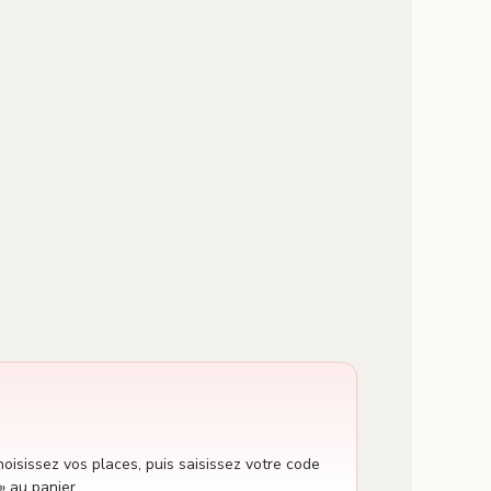
oisissez vos places, puis saisissez votre code
» au panier.