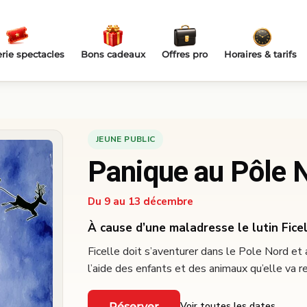
erie spectacles
Bons cadeaux
Offres pro
Horaires & tarifs
JEUNE PUBLIC
Panique au Pôle N
Du 9 au 13 décembre
À cause d’une maladresse le lutin Fice
Ficelle doit s’aventurer dans le Pole Nord et 
l’aide des enfants et des animaux qu’elle va re
Voir toutes les dates
Réserver