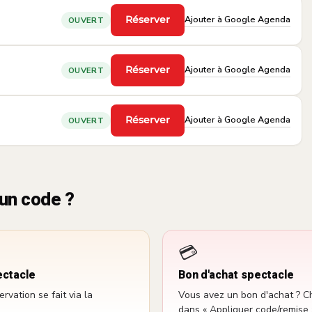
Ajouter à Google Agenda
Réserver
OUVERT
·
Ajouter à Google Agenda
Réserver
OUVERT
·
Ajouter à Google Agenda
Réserver
OUVERT
·
un code ?
💳
ectacle
Bon d'achat spectacle
vation se fait via la
Vous avez un bon d'achat ? Ch
dans « Appliquer code/remise 