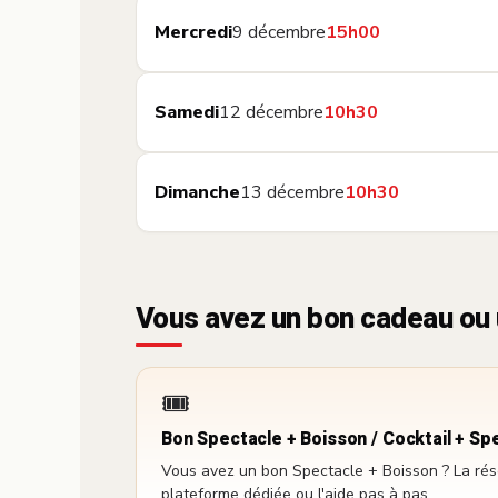
Mercredi
9 décembre
15h00
Samedi
12 décembre
10h30
Dimanche
13 décembre
10h30
Vous avez un bon cadeau ou 
🎟️
Bon Spectacle + Boisson / Cocktail + Sp
Vous avez un bon Spectacle + Boisson ? La réser
plateforme dédiée ou l'aide pas à pas.