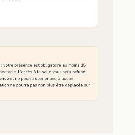
: votre présence est obligatoire au moins
15
pectacle. L'accès à la salle vous sera
refusé
mencé
et ne pourra donner lieu à aucun
tion ne pourra pas non plus être déplacée sur