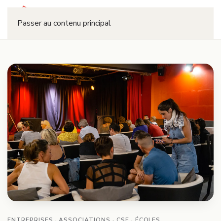
Réserver
Passer au contenu principal
ENTREPRISES · ASSOCIATIONS · CSE · ÉCOLES