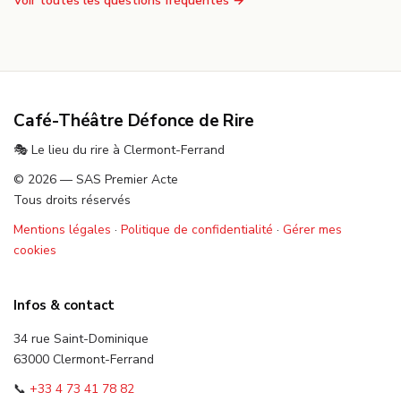
Voir toutes les questions fréquentes →
Café-Théâtre Défonce de Rire
🎭 Le lieu du rire à Clermont-Ferrand
© 2026 — SAS Premier Acte
Tous droits réservés
Mentions légales
·
Politique de confidentialité
·
Gérer mes
cookies
Infos & contact
34 rue Saint-Dominique
63000 Clermont-Ferrand
📞
+33 4 73 41 78 82