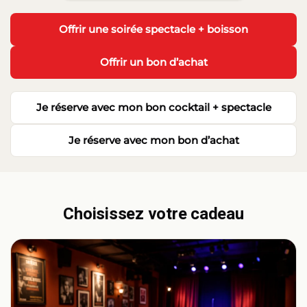
Offrir une soirée spectacle + boisson
·
Offrir un bon d’achat
Je réserve avec mon bon cocktail + spectacle
·
Je réserve avec mon bon d’achat
Choisissez votre cadeau