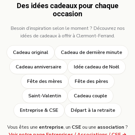
Des idées cadeaux pour chaque
occasion
Besoin d’inspiration selon le moment ? Découvrez nos
idées de cadeaux à offrir à Clermont-Ferrand.
Cadeau original
Cadeau de dernière minute
Cadeau anniversaire
Idée cadeau de Noël
Fête des mères
Fête des pères
Saint-Valentin
Cadeau couple
Entreprise & CSE
Départ à la retraite
Vous êtes une
entreprise
, un
CSE
ou une
association
?
Voir notre page Entreprises / Associations / CSE →