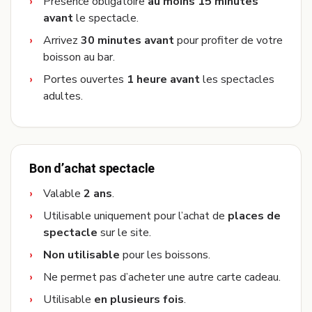
Présence obligatoire
au moins 15 minutes
avant
le spectacle.
Arrivez
30 minutes avant
pour profiter de votre
boisson au bar.
Portes ouvertes
1 heure avant
les spectacles
adultes.
Bon d’achat spectacle
Valable
2 ans
.
Utilisable uniquement pour l’achat de
places de
spectacle
sur le site.
Non utilisable
pour les boissons.
Ne permet pas d’acheter une autre carte cadeau.
Utilisable
en plusieurs fois
.