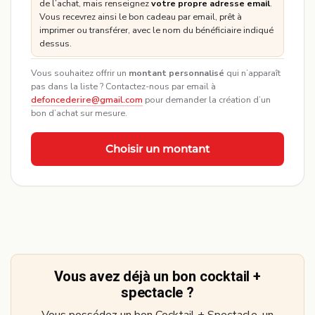
de l’achat, mais renseignez
votre propre adresse email
.
Vous recevrez ainsi le bon cadeau par email, prêt à
imprimer ou transférer, avec le nom du bénéficiaire indiqué
dessus.
Vous souhaitez offrir un
montant personnalisé
qui n’apparaît
pas dans la liste ? Contactez-nous par email à
defoncederire@gmail.com
pour demander la création d’un
bon d’achat sur mesure.
Choisir un montant
Vous avez déjà un bon cocktail +
spectacle ?
Vous possédez un bon Cocktail + Spectacle, un