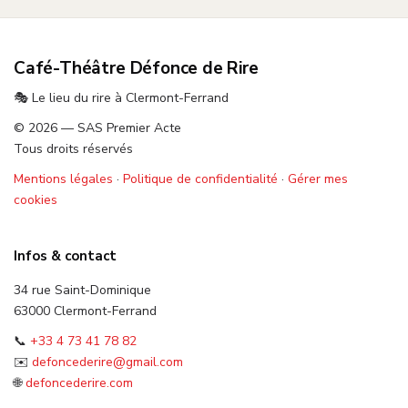
Café-Théâtre Défonce de Rire
🎭 Le lieu du rire à Clermont-Ferrand
© 2026 — SAS Premier Acte
Tous droits réservés
Mentions légales
·
Politique de confidentialité
·
Gérer mes
cookies
Infos & contact
34 rue Saint-Dominique
63000 Clermont-Ferrand
📞
+33 4 73 41 78 82
✉️
defoncederire@gmail.com
🌐
defoncederire.com