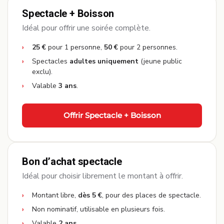
Spectacle + Boisson
Idéal pour offrir une soirée complète.
25 €
pour 1 personne,
50 €
pour 2 personnes.
Spectacles
adultes uniquement
(jeune public
exclu).
Valable
3 ans
.
Offrir Spectacle + Boisson
Bon d’achat spectacle
Idéal pour choisir librement le montant à offrir.
Montant libre,
dès 5 €
, pour des places de spectacle.
Non nominatif, utilisable en plusieurs fois.
Valable
2 ans
.