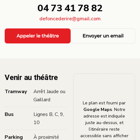
04 73 41 78 82
defoncederire@gmail.com
Appeler le théâtre
Envoyer un email
Venir au théâtre
Tramway
Arrêt Jaude ou
Gaillard
Le plan est fourni par
Google Maps
. Notre
Bus
Lignes B, C, 9,
adresse est indiquée
10
juste au-dessus, et
l’itinéraire reste
accessible sans afficher
Parking
À proximité