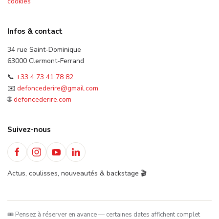
cookies
Infos & contact
34 rue Saint-Dominique
63000 Clermont-Ferrand
📞
+33 4 73 41 78 82
✉️
defoncederire@gmail.com
🌐
defoncederire.com
Suivez-nous
Actus, coulisses, nouveautés & backstage 🎬
🎟️ Pensez à réserver en avance — certaines dates affichent complet