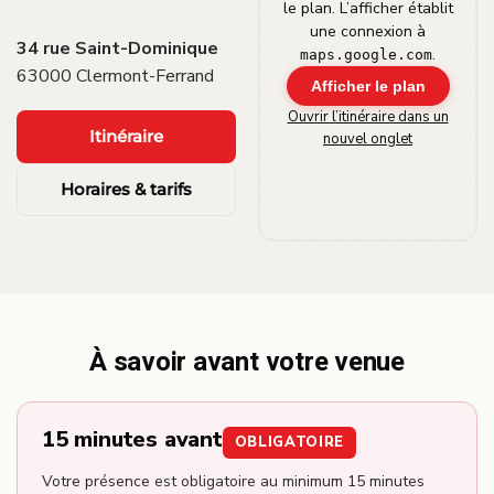
le plan. L’afficher établit
une connexion à
34 rue Saint-Dominique
.
maps.google.com
63000 Clermont-Ferrand
Afficher le plan
Ouvrir l’itinéraire dans un
Itinéraire
nouvel onglet
Horaires & tarifs
À savoir avant votre venue
15 minutes avant
OBLIGATOIRE
Votre présence est obligatoire au minimum 15 minutes