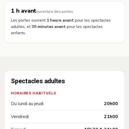
1 h avant
ouverture des portes
Les portes ouvrent
1 heure avant
pour les spectacles
adultes, et
30 minutes avant
pour les spectacles
enfants.
Spectacles adultes
HORAIRES HABITUELS
—
Du lundi au jeudi
20h00
—
Vendredi
21h00