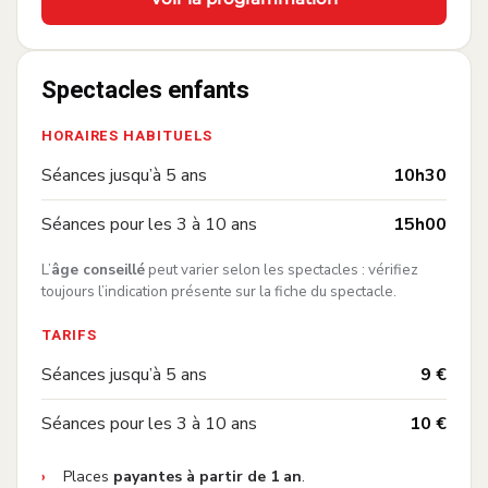
Spectacles enfants
HORAIRES HABITUELS
—
Séances jusqu’à 5 ans
10h30
—
Séances pour les 3 à 10 ans
15h00
L’
âge conseillé
peut varier selon les spectacles : vérifiez
toujours l’indication présente sur la fiche du spectacle.
TARIFS
—
Séances jusqu’à 5 ans
9 €
—
Séances pour les 3 à 10 ans
10 €
Places
payantes à partir de 1 an
.