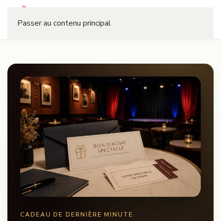
Réserver
Passer au contenu principal
CADEAU DE DERNIÈRE MINUTE