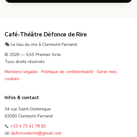
Café-Théâtre Défonce de Rire
🎭 Le lieu du rire à Clermont-Ferrand
© 2026 — SAS Premier Acte
Tous droits réservés
Mentions légales
·
Politique de confidentialité
·
Gérer mes
cookies
Infos & contact
34 rue Saint-Dominique
63000 Clermont-Ferrand
📞
+33 4 73 41 78 82
✉️
defoncederire@gmail.com