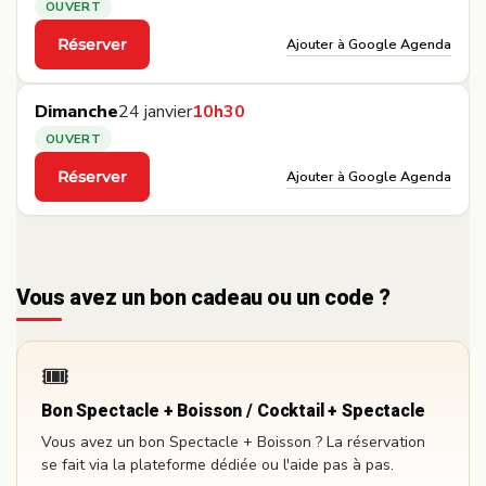
OUVERT
Ajouter à Google Agenda
Réserver
·
Dimanche
24 janvier
10h30
OUVERT
Ajouter à Google Agenda
Réserver
·
Vous avez un bon cadeau ou un code ?
🎟️
Bon Spectacle + Boisson / Cocktail + Spectacle
Vous avez un bon Spectacle + Boisson ? La réservation
se fait via la plateforme dédiée ou l'aide pas à pas.