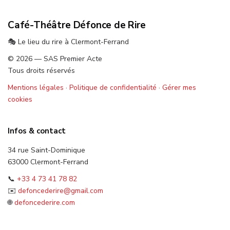
Café-Théâtre Défonce de Rire
🎭 Le lieu du rire à Clermont-Ferrand
© 2026 — SAS Premier Acte
Tous droits réservés
Mentions légales
·
Politique de confidentialité
·
Gérer mes
cookies
Infos & contact
34 rue Saint-Dominique
63000 Clermont-Ferrand
📞
+33 4 73 41 78 82
✉️
defoncederire@gmail.com
🌐
defoncederire.com