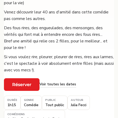
pour la vie)
Venez découvrir leur 40 ans d'amitié dans cette comédie
pas comme les autres.
Des fous rires, des engueulades, des mensonges, des
vérités qui font mal à entendre encore des fous rires...
Bref une amitié qui relie ces 2 filles, pour le meilleur... et
pour le rire !
Si vous voulez rire, pleurer, pleurer de rires, rires aux larmes,
c'est le spectacle à voir absolument entre filles (mais aussi
avec vos mecs !).
Voir toutes les dates
Réserver
·
DURÉE
GENRE
PUBLIC
AUTEUR
1h15
Comédie
Tout public
Julia Fecci
COMÉDIENS