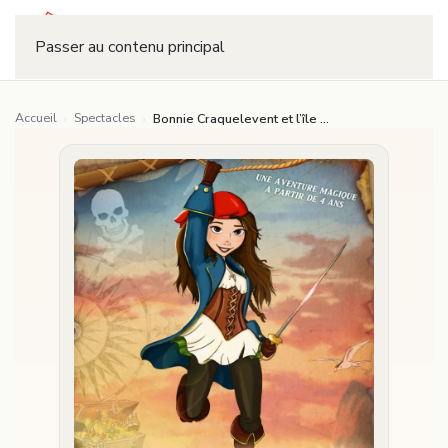
Réserver
Passer au contenu principal
Accueil
Spectacles
›
›
Bonnie Craquelevent et l’île de l’impossible