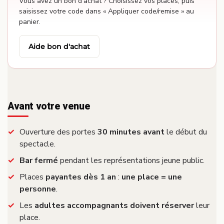
Vous avez un bon d'achat ? Choisissez vos places, puis
saisissez votre code dans « Appliquer code/remise » au
panier.
Aide bon d'achat
Avant votre venue
Ouverture des portes
30 minutes avant
le début du
spectacle.
Bar fermé
pendant les représentations jeune public.
Places
payantes dès 1 an
:
une place = une
personne
.
Les
adultes accompagnants doivent réserver
leur
place.