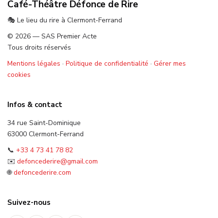
Café-Théâtre Défonce de Rire
🎭 Le lieu du rire à Clermont-Ferrand
© 2026 — SAS Premier Acte
Tous droits réservés
Mentions légales
·
Politique de confidentialité
·
Gérer mes
cookies
Infos & contact
34 rue Saint-Dominique
63000 Clermont-Ferrand
📞
+33 4 73 41 78 82
✉️
defoncederire@gmail.com
🌐
defoncederire.com
Suivez-nous