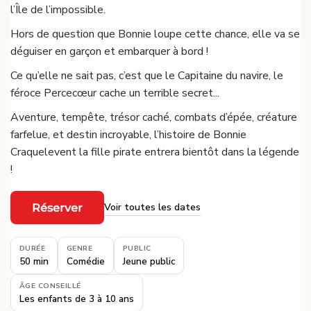
l’Île de l’impossible.
Hors de question que Bonnie loupe cette chance, elle va se
déguiser en garçon et embarquer à bord !
Ce qu’elle ne sait pas, c’est que le Capitaine du navire, le
féroce Percecœur cache un terrible secret...
Aventure, tempête, trésor caché, combats d’épée, créature
farfelue, et destin incroyable, l’histoire de Bonnie
Craquelevent la fille pirate entrera bientôt dans la légende
!
Voir toutes les dates
Réserver
·
DURÉE
GENRE
PUBLIC
50 min
Comédie
Jeune public
ÂGE CONSEILLÉ
Les enfants de 3 à 10 ans