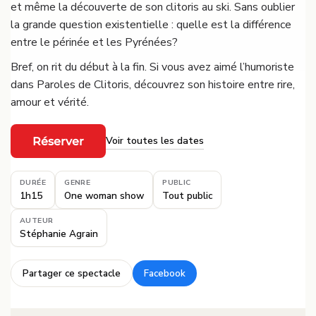
et même la découverte de son clitoris au ski. Sans oublier
la grande question existentielle : quelle est la différence
entre le périnée et les Pyrénées?
Bref, on rit du début à la fin. Si vous avez aimé l’humoriste
dans Paroles de Clitoris, découvrez son histoire entre rire,
amour et vérité.
Voir toutes les dates
Réserver
·
DURÉE
GENRE
PUBLIC
1h15
One woman show
Tout public
AUTEUR
Stéphanie Agrain
Partager ce spectacle
Facebook
·