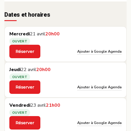
Dates et horaires
Mercredi
21 avril
20h00
OUVERT
Ajouter à Google Agenda
Réserver
·
Jeudi
22 avril
20h00
OUVERT
Ajouter à Google Agenda
Réserver
·
Vendredi
23 avril
21h00
OUVERT
Ajouter à Google Agenda
Réserver
·