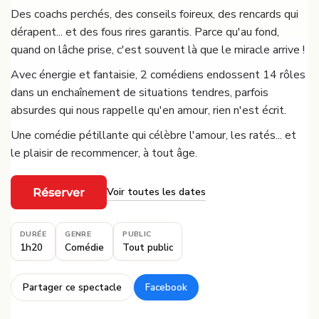
Des coachs perchés, des conseils foireux, des rencards qui
dérapent... et des fous rires garantis. Parce qu'au fond,
quand on lâche prise, c'est souvent là que le miracle arrive !
Avec énergie et fantaisie, 2 comédiens endossent 14 rôles
dans un enchaînement de situations tendres, parfois
absurdes qui nous rappelle qu'en amour, rien n'est écrit.
Une comédie pétillante qui célèbre l'amour, les ratés... et
le plaisir de recommencer, à tout âge.
Voir toutes les dates
Réserver
·
DURÉE
GENRE
PUBLIC
1h20
Comédie
Tout public
Partager ce spectacle
Facebook
·