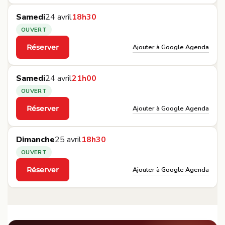
Samedi
24 avril
18h30
OUVERT
Ajouter à Google Agenda
Réserver
·
Samedi
24 avril
21h00
OUVERT
Ajouter à Google Agenda
Réserver
·
Dimanche
25 avril
18h30
OUVERT
Ajouter à Google Agenda
Réserver
·