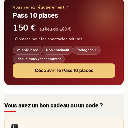
Vous venez régulièrement ?
Pass 10 places
150 €
au lieu de 180 €
10 places pour les spectacles adultes.
Valable 2 ans
Non nominatif
Partageable
Idéal si vous venez souvent
Découvrir le Pass 10 places
Vous avez un bon cadeau ou un code ?
🎟️