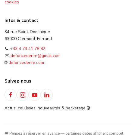
cookies
Infos & contact
34 rue Saint-Dominique
63000 Clermont-Ferrand
📞
+33 4 73 41 78 82
✉️
defoncederire@gmail.com
🌐
defoncederire.com
Suivez-nous
Actus, coulisses, nouveautés & backstage 🎬
🎟️ Pensez à réserver en avance — certaines dates affichent complet