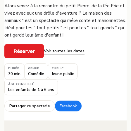
Alors venez à la rencontre du petit Pierre, de la fée Erie et
vivez avec eux une drôle d'aventure !" La maison des
animaux " est un spectacle qui mêle conte et marionnettes.
Idéal pour les " tout petits " et pour les " tout grands " qui
ont gardé leur âme d'enfant !
Voir toutes les dates
Réserver
·
DURÉE
GENRE
PUBLIC
30 min
Comédie
Jeune public
ÂGE CONSEILLÉ
Les enfants de 1 à 6 ans
Partager ce spectacle
Facebook
·