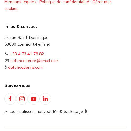
Mentions légales
·
Politique de confidentialité
·
Gérer mes
cookies
Infos & contact
34 rue Saint-Dominique
63000 Clermont-Ferrand
📞
+33 4 73 41 78 82
✉️
defoncederire@gmail.com
🌐
defoncederire.com
Suivez-nous
Actus, coulisses, nouveautés & backstage 🎬