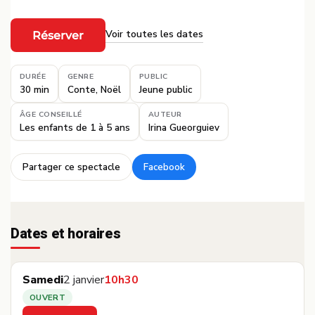
Voir toutes les dates
Réserver
·
DURÉE
GENRE
PUBLIC
30 min
Conte, Noël
Jeune public
ÂGE CONSEILLÉ
AUTEUR
Les enfants de 1 à 5 ans
Irina Gueorguiev
Partager ce spectacle
Facebook
·
Dates et horaires
Samedi
2 janvier
10h30
OUVERT