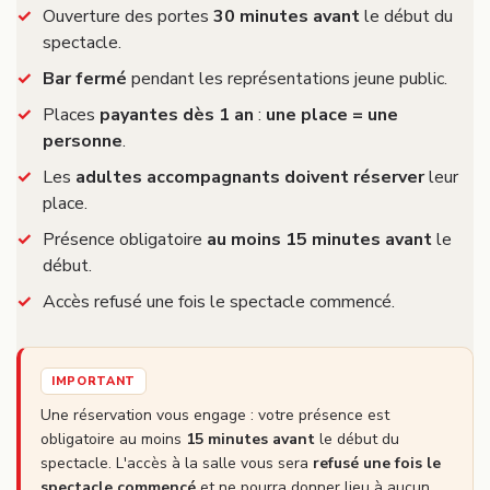
Ouverture des portes
30 minutes avant
le début du
spectacle.
Bar fermé
pendant les représentations jeune public.
Places
payantes dès 1 an
:
une place = une
personne
.
Les
adultes accompagnants doivent réserver
leur
place.
Présence obligatoire
au moins 15 minutes avant
le
début.
Accès refusé une fois le spectacle commencé.
IMPORTANT
Une réservation vous engage : votre présence est
obligatoire au moins
15 minutes avant
le début du
spectacle. L'accès à la salle vous sera
refusé une fois le
spectacle commencé
et ne pourra donner lieu à aucun