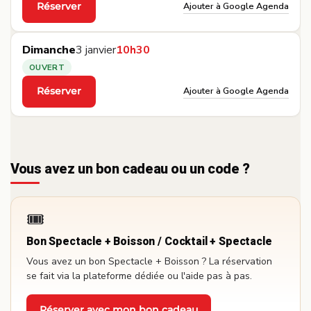
Ajouter à Google Agenda
Réserver
·
Dimanche
3 janvier
10h30
OUVERT
Ajouter à Google Agenda
Réserver
·
Vous avez un bon cadeau ou un code ?
🎟️
Bon Spectacle + Boisson / Cocktail + Spectacle
Vous avez un bon Spectacle + Boisson ? La réservation
se fait via la plateforme dédiée ou l'aide pas à pas.
Réserver avec mon bon cadeau