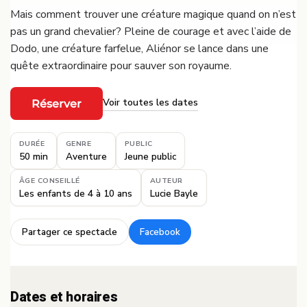
Mais comment trouver une créature magique quand on n’est
pas un grand chevalier? Pleine de courage et avec l’aide de
Dodo, une créature farfelue, Aliénor se lance dans une
quête extraordinaire pour sauver son royaume.
Voir toutes les dates
Réserver
·
DURÉE
GENRE
PUBLIC
50 min
Aventure
Jeune public
ÂGE CONSEILLÉ
AUTEUR
Les enfants de 4 à 10 ans
Lucie Bayle
Partager ce spectacle
Facebook
·
Dates et horaires