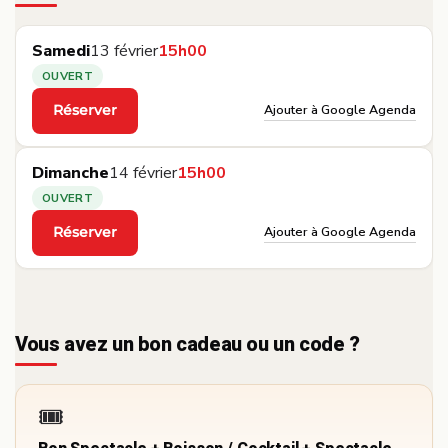
Samedi
13 février
15h00
OUVERT
Ajouter à Google Agenda
Réserver
·
Dimanche
14 février
15h00
OUVERT
Ajouter à Google Agenda
Réserver
·
Vous avez un bon cadeau ou un code ?
🎟️