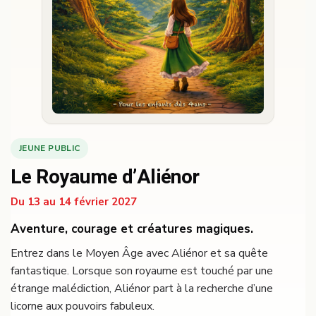
JEUNE PUBLIC
Le Royaume d’Aliénor
Du 13 au 14 février 2027
Aventure, courage et créatures magiques.
Entrez dans le Moyen Âge avec Aliénor et sa quête
fantastique. Lorsque son royaume est touché par une
étrange malédiction, Aliénor part à la recherche d’une
licorne aux pouvoirs fabuleux.