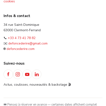
cookies
Infos & contact
34 rue Saint-Dominique
63000 Clermont-Ferrand
📞
+33 4 73 41 78 82
✉️
defoncederire@gmail.com
🌐
defoncederire.com
Suivez-nous
Actus, coulisses, nouveautés & backstage 🎬
🎟️ Pensez à réserver en avance — certaines dates affichent complet