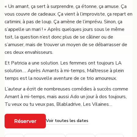
« Un amant, ça sert à surprendre, ça étonne, ça amuse. Ça
vous couvre de cadeaux. Ça vient à l’improviste, ça repart en
catimini, à pas de loup. Ça amène de l’imprévu. Sinon, ça
s’appelle un mari ! » Après quelques jours sous le même
toit, la question n’est donc plus de se câliner ou de
s’amuser, mais de trouver un moyen de se débarrasser de
ces deux envahisseurs.
Et Patricia a une solution. Les femmes ont toujours LA
solution…. Après Amants à mi-temps, Maîtresse à plein
temps est la nouvelle aventure de ce trio amoureux.
L’auteur a écrit de nombreuses comédies à succès comme
Amant à mi-temps, mais aussi Ado un jour à dos toujours,
Tu veux ou tu veux pas, Blabladrive, Les Vilaines…
Voir toutes les dates
Réserver
·