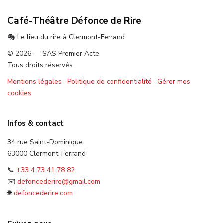
Café-Théâtre Défonce de Rire
🎭 Le lieu du rire à Clermont-Ferrand
© 2026 — SAS Premier Acte
Tous droits réservés
Mentions légales
·
Politique de confidentialité
·
Gérer mes
cookies
Infos & contact
34 rue Saint-Dominique
63000 Clermont-Ferrand
📞
+33 4 73 41 78 82
✉️
defoncederire@gmail.com
🌐
defoncederire.com