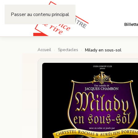
Passer au contenu principal
Billett
Accueil
Spectacles
›
›
Milady en sous-sol