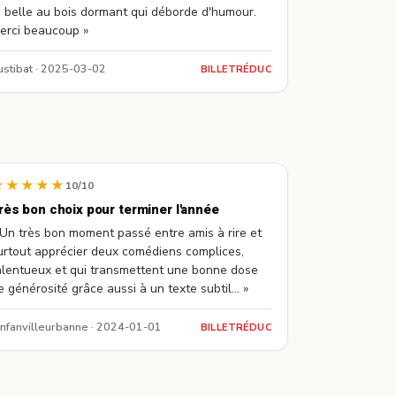
a belle au bois dormant qui déborde d'humour.
erci beaucoup »
ustibat · 2025-03-02
BILLETRÉDUC
★★★★★
10/10
rès bon choix pour terminer l'année
 Un très bon moment passé entre amis à rire et
urtout apprécier deux comédiens complices,
alentueux et qui transmettent une bonne dose
e générosité grâce aussi à un texte subtil... »
anfanvilleurbanne · 2024-01-01
BILLETRÉDUC