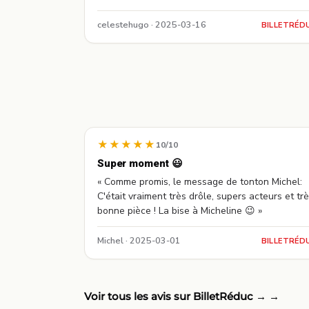
celestehugo · 2025-03-16
BILLETRÉD
★★★★★
10/10
Super moment 😃
« Comme promis, le message de tonton Michel:
C'était vraiment très drôle, supers acteurs et tr
bonne pièce ! La bise à Micheline 😉 »
Michel · 2025-03-01
BILLETRÉD
Voir tous les avis sur BilletRéduc →