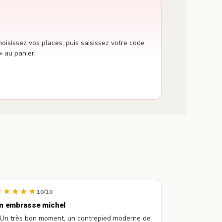
oisissez vos places, puis saisissez votre code
» au panier.
★★★★★
10/10
n embrasse michel
 Un très bon moment, un contrepied moderne de