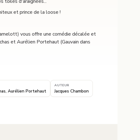
s toiles d'araignées...
iteux et prince de la loose !
amelott) vous offre une comédie décalée et
ochas et Aurélien Portehaut (Gauvain dans
AUTEUR
has, Aurélien Portehaut
Jacques Chambon