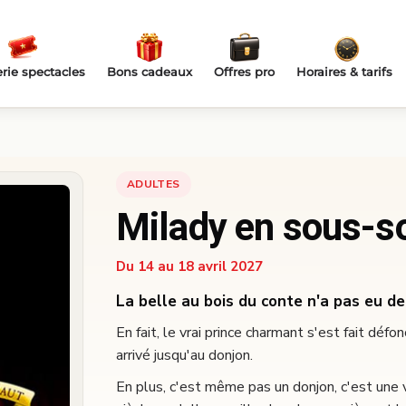
erie spectacles
Bons cadeaux
Offres pro
Horaires & tarifs
ADULTES
Milady en sous-s
Du 14 au 18 avril 2027
La belle au bois du conte n'a pas eu de
En fait, le vrai prince charmant s'est fait défo
arrivé jusqu'au donjon.
En plus, c'est même pas un donjon, c'est une vi