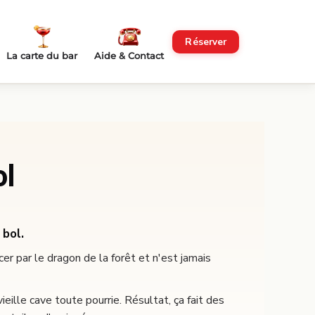
Réserver
La carte du bar
Aide & Contact
ol
 bol.
ncer par le dragon de la forêt et n'est jamais
eille cave toute pourrie. Résultat, ça fait des