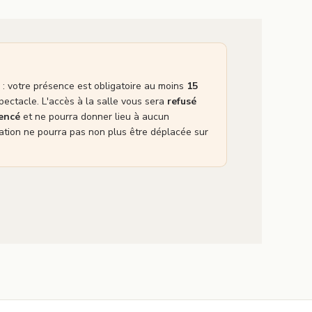
: votre présence est obligatoire au moins
15
pectacle. L'accès à la salle vous sera
refusé
mencé
et ne pourra donner lieu à aucun
tion ne pourra pas non plus être déplacée sur