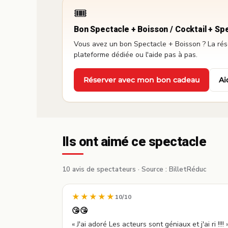
🎟️
Bon Spectacle + Boisson / Cocktail + Sp
Vous avez un bon Spectacle + Boisson ? La réser
plateforme dédiée ou l'aide pas à pas.
Réserver avec mon bon cadeau
Ai
·
Ils ont aimé ce spectacle
10 avis de spectateurs ·
Source : BilletRéduc
★★★★★
10/10
😘😘
« J'ai adoré Les acteurs sont géniaux et j'ai ri !!!! 