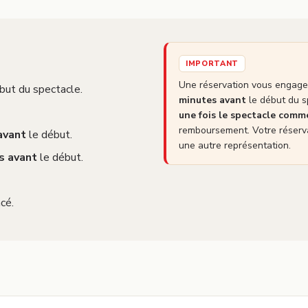
IMPORTANT
Une réservation vous engage 
but du spectacle.
minutes avant
le début du s
une fois le spectacle com
remboursement. Votre réserva
avant
le début.
une autre représentation.
s avant
le début.
cé.