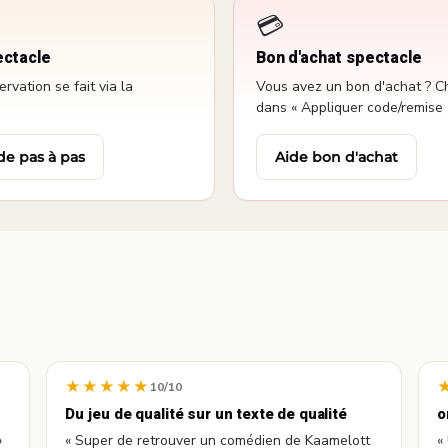
💳
ectacle
Bon d'achat spectacle
vation se fait via la
Vous avez un bon d'achat ? Ch
dans « Appliquer code/remise 
de pas à pas
Aide bon d'achat
★★★★★
10/10
Du jeu de qualité sur un texte de qualité
o
»
« Super de retrouver un comédien de Kaamelott
«