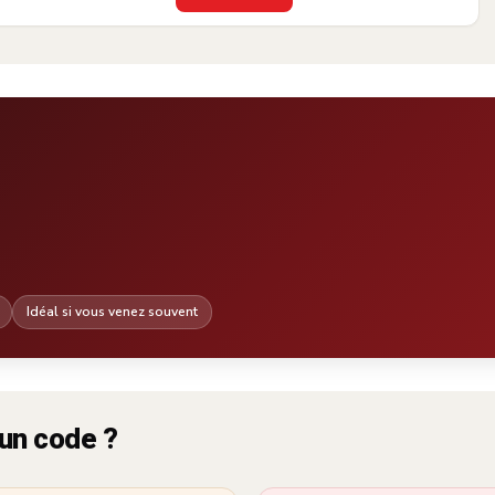
Idéal si vous venez souvent
un code ?