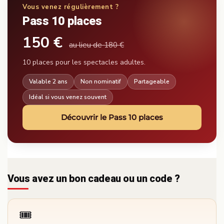
Vous venez régulièrement ?
Pass 10 places
150 €
au lieu de 180 €
10 places pour les spectacles adultes.
Valable 2 ans
Non nominatif
Partageable
Idéal si vous venez souvent
Découvrir le Pass 10 places
Vous avez un bon cadeau ou un code ?
🎟️