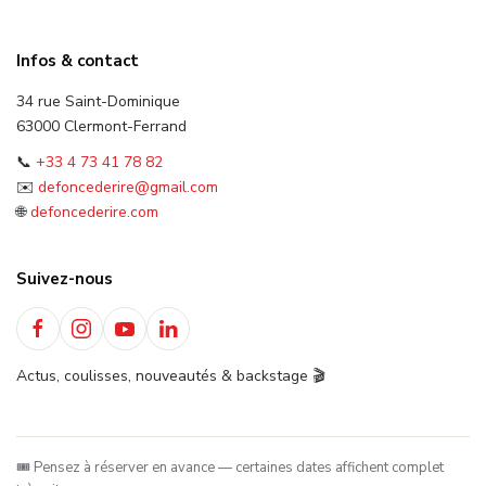
Infos & contact
34 rue Saint-Dominique
63000 Clermont-Ferrand
📞
+33 4 73 41 78 82
✉️
defoncederire@gmail.com
🌐
defoncederire.com
Suivez-nous
Actus, coulisses, nouveautés & backstage 🎬
🎟️ Pensez à réserver en avance — certaines dates affichent complet