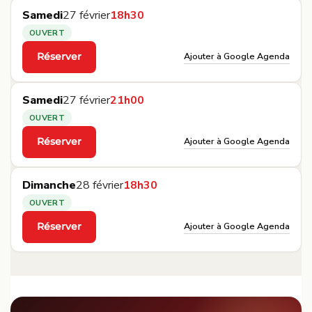
Samedi
27 février
18h30
OUVERT
Ajouter à Google Agenda
Réserver
·
Samedi
27 février
21h00
OUVERT
Ajouter à Google Agenda
Réserver
·
Dimanche
28 février
18h30
OUVERT
Ajouter à Google Agenda
Réserver
·