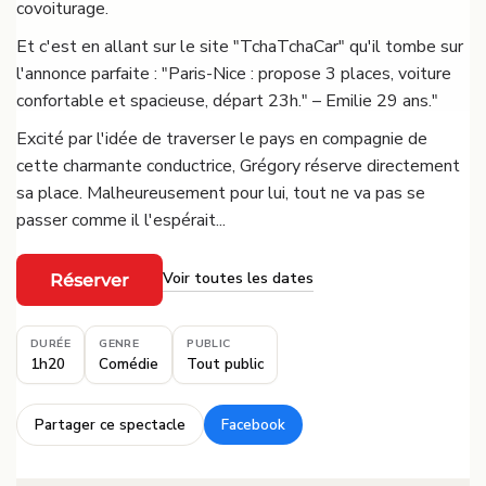
covoiturage.
Et c'est en allant sur le site "TchaTchaCar" qu'il tombe sur
l'annonce parfaite : "Paris-Nice : propose 3 places, voiture
confortable et spacieuse, départ 23h." – Emilie 29 ans."
Excité par l'idée de traverser le pays en compagnie de
cette charmante conductrice, Grégory réserve directement
sa place. Malheureusement pour lui, tout ne va pas se
passer comme il l'espérait...
Voir toutes les dates
Réserver
·
DURÉE
GENRE
PUBLIC
1h20
Comédie
Tout public
Partager ce spectacle
Facebook
·