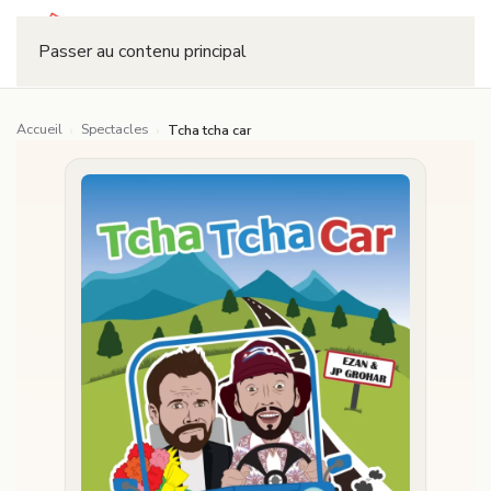
Réserver
Passer au contenu principal
Accueil
Spectacles
›
›
Tcha tcha car