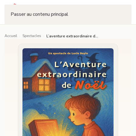
Réserver
Passer au contenu principal
Accueil
Spectacles
›
›
L’aventure extraordinaire de Noël