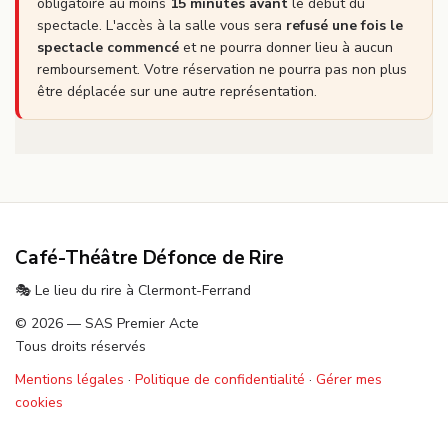
obligatoire au moins
15 minutes avant
le début du
spectacle. L'accès à la salle vous sera
refusé une fois le
spectacle commencé
et ne pourra donner lieu à aucun
remboursement. Votre réservation ne pourra pas non plus
être déplacée sur une autre représentation.
Café-Théâtre Défonce de Rire
🎭 Le lieu du rire à Clermont-Ferrand
© 2026 — SAS Premier Acte
Tous droits réservés
Mentions légales
·
Politique de confidentialité
·
Gérer mes
cookies