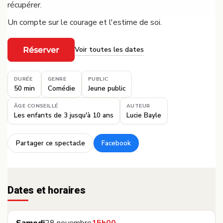
récupérer.
Un compte sur le courage et l'estime de soi.
Voir toutes les dates
Réserver
·
DURÉE
GENRE
PUBLIC
50 min
Comédie
Jeune public
ÂGE CONSEILLÉ
AUTEUR
Les enfants de 3 jusqu'à 10 ans
Lucie Bayle
Partager ce spectacle
Facebook
·
Dates et horaires