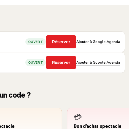
Ajouter à Google Agenda
Réserver
OUVERT
·
Ajouter à Google Agenda
Réserver
OUVERT
·
un code ?
💳
ectacle
Bon d'achat spectacle