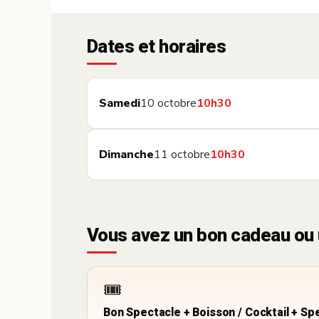
Dates et horaires
Samedi
10 octobre
10h30
Dimanche
11 octobre
10h30
Vous avez un bon cadeau ou 
🎟️
Bon Spectacle + Boisson / Cocktail + Sp