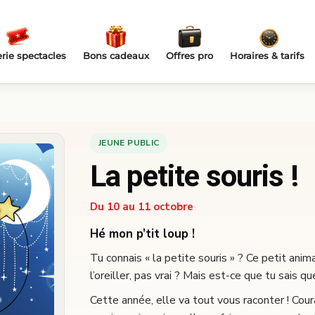
erie spectacles
Bons cadeaux
Offres pro
Horaires & tarifs
JEUNE PUBLIC
La petite souris !
Du 10 au 11 octobre
Hé mon p’tit loup !
Tu connais « la petite souris » ? Ce petit anim
l’oreiller, pas vrai ? Mais est-ce que tu sais q
Cette année, elle va tout vous raconter ! Cour