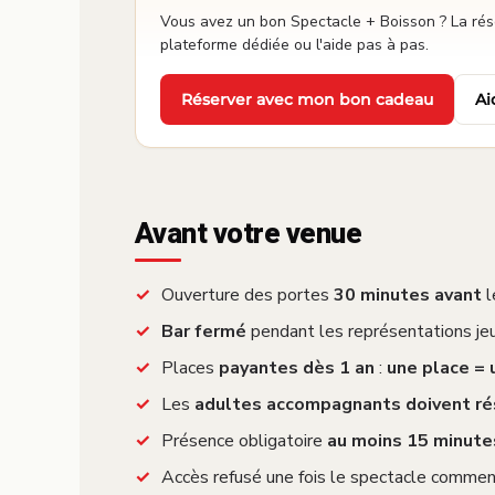
Vous avez un bon Spectacle + Boisson ? La réser
plateforme dédiée ou l'aide pas à pas.
Réserver avec mon bon cadeau
Ai
·
Avant votre venue
Ouverture des portes
30 minutes avant
l
Bar fermé
pendant les représentations jeu
Places
payantes dès 1 an
:
une place =
Les
adultes accompagnants doivent ré
Présence obligatoire
au moins 15 minute
Accès refusé une fois le spectacle commen