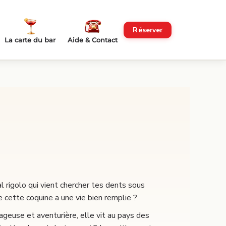
Réserver
La carte du bar
Aide & Contact
al rigolo qui vient chercher tes dents sous
ue cette coquine a une vie bien remplie ?
ageuse et aventurière, elle vit au pays des