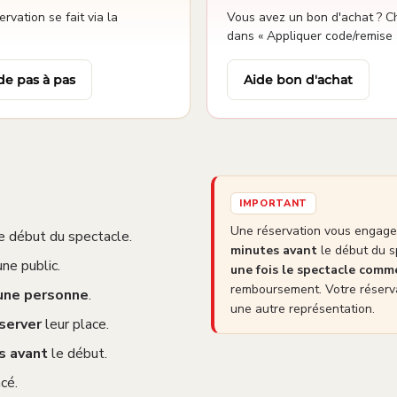
vation se fait via la
Vous avez un bon d'achat ? Ch
dans « Appliquer code/remise 
de pas à pas
Aide bon d'achat
IMPORTANT
Une réservation vous engage 
e début du spectacle.
minutes avant
le début du s
ne public.
une fois le spectacle com
remboursement. Votre réserva
 une personne
.
une autre représentation.
server
leur place.
s avant
le début.
cé.