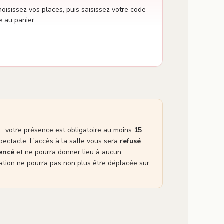
oisissez vos places, puis saisissez votre code
» au panier.
: votre présence est obligatoire au moins
15
pectacle. L'accès à la salle vous sera
refusé
mencé
et ne pourra donner lieu à aucun
tion ne pourra pas non plus être déplacée sur