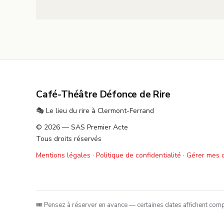
Café-Théâtre Défonce de Rire
🎭 Le lieu du rire à Clermont-Ferrand
© 2026 — SAS Premier Acte
Tous droits réservés
Mentions légales
·
Politique de confidentialité
·
Gérer mes 
🎟️ Pensez à réserver en avance — certaines dates affichent compl