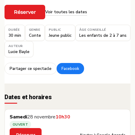
Voir toutes les dates
Réserver
·
DURÉE
GENRE
PUBLIC
ÂGE CONSEILLÉ
30 min
Conte
Jeune public
Les enfants de 2 à 7 ans
AUTEUR
Lucie Bayle
Partager ce spectacle
Facebook
·
Dates et horaires
Samedi
28 novembre
10h30
OUVERT
Ajouter à Google Agenda
Réserver