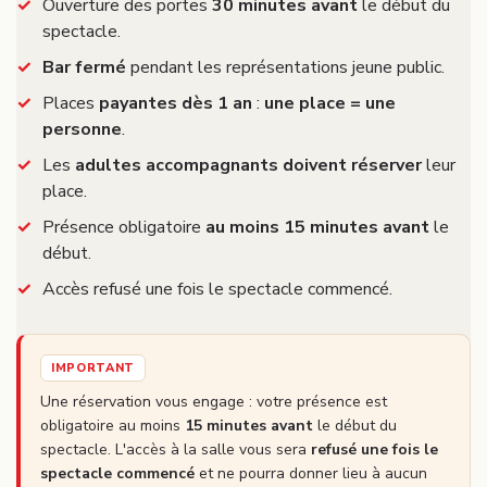
Ouverture des portes
30 minutes avant
le début du
spectacle.
Bar fermé
pendant les représentations jeune public.
Places
payantes dès 1 an
:
une place = une
personne
.
Les
adultes accompagnants doivent réserver
leur
place.
Présence obligatoire
au moins 15 minutes avant
le
début.
Accès refusé une fois le spectacle commencé.
IMPORTANT
Une réservation vous engage : votre présence est
obligatoire au moins
15 minutes avant
le début du
spectacle. L'accès à la salle vous sera
refusé une fois le
spectacle commencé
et ne pourra donner lieu à aucun