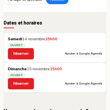
·
Dates et horaires
Samedi
14 novembre
15h00
OUVERT
Ajouter à Google Agenda
Réserver
·
Dimanche
15 novembre
15h00
OUVERT
Ajouter à Google Agenda
Réserver
·