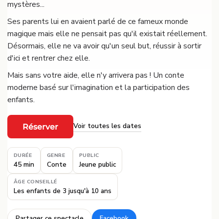
mystères...
Ses parents lui en avaient parlé de ce fameux monde
magique mais elle ne pensait pas qu'il existait réellement.
Désormais, elle ne va avoir qu'un seul but, réussir à sortir
d'ici et rentrer chez elle.
Mais sans votre aide, elle n'y arrivera pas ! Un conte
moderne basé sur l'imagination et la participation des
enfants.
Voir toutes les dates
Réserver
·
DURÉE
GENRE
PUBLIC
45 min
Conte
Jeune public
ÂGE CONSEILLÉ
Les enfants de 3 jusqu'à 10 ans
Partager ce spectacle
Facebook