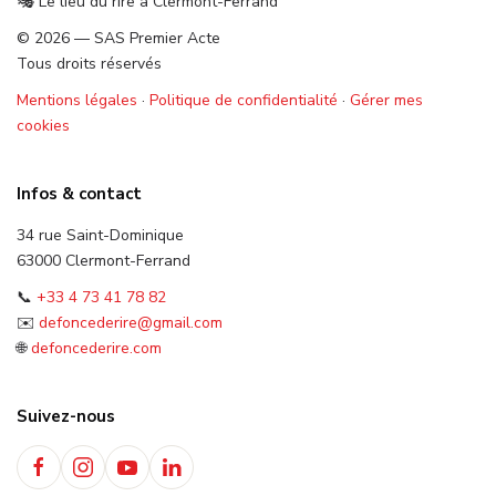
🎭 Le lieu du rire à Clermont-Ferrand
© 2026 — SAS Premier Acte
Tous droits réservés
Mentions légales
·
Politique de confidentialité
·
Gérer mes
cookies
Infos & contact
34 rue Saint-Dominique
63000 Clermont-Ferrand
📞
+33 4 73 41 78 82
✉️
defoncederire@gmail.com
🌐
defoncederire.com
Suivez-nous