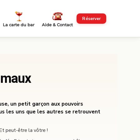
Réserver
La carte du bar
Aide & Contact
imaux
se, un petit garçon aux pouvoirs
us les uns que les autres se retrouvent
 Et peut-être la vôtre !