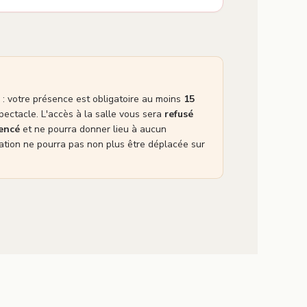
: votre présence est obligatoire au moins
15
pectacle. L'accès à la salle vous sera
refusé
mencé
et ne pourra donner lieu à aucun
tion ne pourra pas non plus être déplacée sur