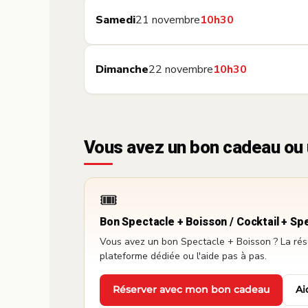
Samedi
21 novembre
10h30
Dimanche
22 novembre
10h30
Vous avez un bon cadeau ou 
🎟️
Bon Spectacle + Boisson / Cocktail + Sp
Vous avez un bon Spectacle + Boisson ? La réser
plateforme dédiée ou l'aide pas à pas.
Réserver avec mon bon cadeau
Ai
·