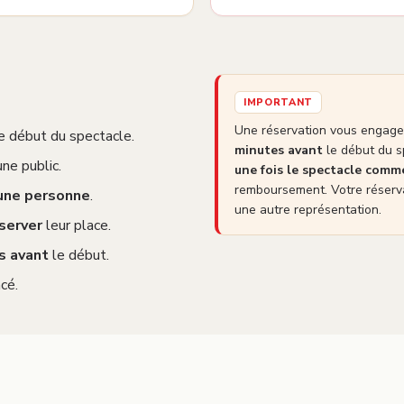
IMPORTANT
Une réservation vous engage 
e début du spectacle.
minutes avant
le début du s
ne public.
une fois le spectacle com
remboursement. Votre réserva
 une personne
.
une autre représentation.
server
leur place.
s avant
le début.
cé.