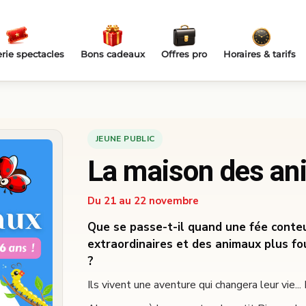
erie spectacles
Bons cadeaux
Offres pro
Horaires & tarifs
JEUNE PUBLIC
La maison des an
Du 21 au 22 novembre
Que se passe-t-il quand une fée conteu
extraordinaires et des animaux plus fo
?
Ils vivent une aventure qui changera leur vie...